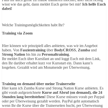
wisst wie das geht, dann meldet Euch gerne bei mir!
Ich helfe Euch
dabei!
Welche Trainingsmöglichkeiten habt Ihr?
Training via Zoom
Hier können wir prinzipiell alles anbieten, was wir im Angebot
haben. Von
Faszientraining
über
BodyCROSS
,
Zumba
und
Strong Nation
bis hin zu
Personaltraining
.
Ihr meldet Euch über Kursifant an und loggt Euch mit dem Link,
den Ihr darüber erhaltet kurz vor Kursstart ein. Dann kann’s
losgehen. Gezahlt wird am Monatsende per Überweisung.
Training on demand über meine Trainerseite
Hier kann ich Zumba Kurse und Strong Nation Kurse anbieten. Es
gibt vorab aufgezeichnete
Kurse auf Abruf (on demand), die 24
Stunden lang bereitstehen!
Diese Kurse müssen vorab per Paypal
oder per Überweisung gezahlt werden. PayPal geht automatisch
wenn Ihr die Kurse über die Trainerseiten bucht, per Überweisung