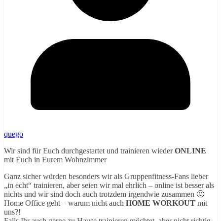
quego
Wir sind für Euch durchgestartet und trainieren wieder
ONLINE
mit Euch in Eurem Wohnzimmer
Ganz sicher würden besonders wir als Gruppenfitness-Fans lieber
„in echt“ trainieren, aber seien wir mal ehrlich – online ist besser als
nichts und wir sind doch auch trotzdem irgendwie zusammen 🙂
Home Office geht – warum nicht auch
HOME WORKOUT
mit
uns?!
Falls Ihr auch gerne zu Hause trainieren möchtet, aber nicht richtig