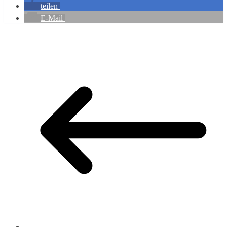
teilen
E-Mail