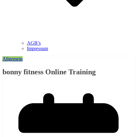
AGB’s
Impressum
Allgemein
bonny fitness Online Training