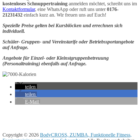
kostenloses Schnuppertraining
anmelden möchtet, schreibt uns im
Kontaktformular
, eine WhatsApp oder ruft uns unter
0176-
21231432
einfach kurz an. Wir freuen uns auf Euch!
Spezielle Preise gelten bei Kursblöcken und errechnen sich
individuell.
Schüler- Gruppen- und Vereinstarife oder Betriebssportangebote
auf Anfrage.
Angebote für Einzel- oder Kleinstgruppenbetreuung
(Personaltraining) ebenfalls auf Anfrage.
teilen
teilen
E-Mail
Copyright © 2026
BodyCROSS, ZUMBA, Funktionelle Fitness,