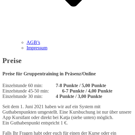
AGB’s
Impressum
Preise
Preise für Gruppentraining in Präsenz/Online
Einzelstunde 60 min:
7-8 Punkte / 5,00 Punkte
Einzelstunde 45-50 min:
6-7 Punkte / 4,00 Punkte
Einzelstunde 30 min:
4 Punkte / 3,00 Punkte
Seit dem 1. Juni 2021 haben wir auf ein System mit
Guthabenpunkten umgestellt. Eine Kursbuchung ist nur über unsere
App Kursifant oder direkt bei Katja (siehe unten) möglich.
Ein Guthabenpunkt entspricht 1 €.
Falls Ihr Fragen habt oder euch für einen der Kurse oder ein