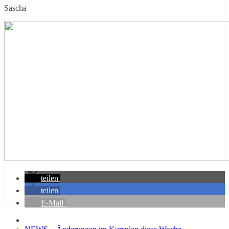
Sascha
teilen
teilen
E-Mail