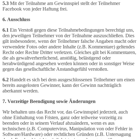
5.3
Mit der Teilnahme am Gewinnspiel stellt der Teilnehmer
Facebook von jeder Haftung frei.
6. Ausschluss
6.1
Ein Verstoß gegen diese Teilnahmebedingungen berechtigt uns,
den jeweiligen Teilnehmer von der Teilnahme auszuschließen. Dies
gilt insbesondere, wenn der Teilnehmer falsche Angaben macht oder
verwendete Fotos oder andere Inhalte (z.B. Kommentare) geltendes
Recht oder Rechte Dritter verletzen. Gleiches gilt bei Kommentaren,
die als gewaltverherrlichend, anstößig, belästigend oder
herabwürdigend angesehen werden können oder in sonstiger Weise
gegen das gesellschaftliche Anstandsgefühl verstoßen.
6.2
Handelt es sich bei dem ausgeschlossenen Teilnehmer um einen
bereits ausgelosten Gewinner, kann der Gewinn nachträglich
aberkannt werden.
7. Vorzeitige Beendigung sowie Änderungen
Wir behalten uns das Recht vor, das Gewinnspiel jederzeit, auch
ohne Einhaltung von Fristen, ganz oder teilweise vorzeitig zu
beenden oder in seinem Verlauf abzuändern, wenn es aus
technischen (z.B. Computervirus, Manipulation von oder Fehler in
Software/Hardware) oder rechtlichen Gründen (z.B. Untersagung