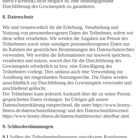
durch Facebook) nicht möglich ist, eine ordnungsgemäße
Durchführung des Gewinnspiels zu garantieren.
8. Datenschutz
Wir sind verantwortlich für die Erhebung, Verarbeitung und
Nutzung von personenbezogenen Daten der Teilnehmer, sofern wir
diese selbst verarbeiten. Wir werden die Angaben zur Person des
Teilnehmers sowie seine sonstigen personenbezogenen Daten nur
im Rahmen der gesetzlichen Bestimmungen des Datenschutzrechtes
verwenden. Wir werden die Informationen nur insoweit speichern,
verarbeiten und nutzen, soweit dies für die Durchführung des
Gewinnspiels erforderlich ist bzw. eine Einwilligung des
Teilnehmers vorliegt. Dies umfasst auch eine Verwendung zur
Ausübung der eingeräumten Nutzungsrechte. Die Daten werden
ausschließlich zur Durchführung des Gewinnspiels verwendet und
anschließend gelöscht.
Der Teilnehmer kann jederzeit Auskunft über die zu seiner Person
gespeicherten Daten verlangen. Im Übrigen gilt unsere
Datenschutzerklärung entsprechend, die unter https://www.bonny-
fitness.de/datenschutzerklaerung/ und den Datenschutzhinweisen
https://www.bonny-fitness.de/datenschutzhinweise/ abrufbar sind.
9. Schlussbestimmungen
9.1
Sollten die Teilnahmebedingungen unwirksame Regelungen