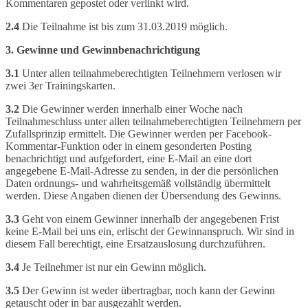
Kommentaren gepostet oder verlinkt wird.
2.4
Die Teilnahme ist bis zum 31.03.2019 möglich.
3. Gewinne und Gewinnbenachrichtigung
3.1
Unter allen teilnahmeberechtigten Teilnehmern verlosen wir
zwei 3er Trainingskarten.
3.2
Die Gewinner werden innerhalb einer Woche nach
Teilnahmeschluss unter allen teilnahmeberechtigten Teilnehmern per
Zufallsprinzip ermittelt. Die Gewinner werden per Facebook-
Kommentar-Funktion oder in einem gesonderten Posting
benachrichtigt und aufgefordert, eine E-Mail an eine dort
angegebene E-Mail-Adresse zu senden, in der die persönlichen
Daten ordnungs- und wahrheitsgemäß vollständig übermittelt
werden. Diese Angaben dienen der Übersendung des Gewinns.
3.3
Geht von einem Gewinner innerhalb der angegebenen Frist
keine E-Mail bei uns ein, erlischt der Gewinnanspruch. Wir sind in
diesem Fall berechtigt, eine Ersatzauslosung durchzuführen.
3.4
Je Teilnehmer ist nur ein Gewinn möglich.
3.5
Der Gewinn ist weder übertragbar, noch kann der Gewinn
getauscht oder in bar ausgezahlt werden.