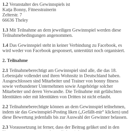
1.2
Veranstalter des Gewinnspiels ist
Katja Bonny, Fitnesstrainerin
Zelterstr. 7
66636 Theley
1.3
Mit Teilnahme an dem jeweiligen Gewinnspiel werden diese
Teilnahmebedingungen angenommen.
1.4
Das Gewinnspiel steht in keiner Verbindung zu Facebook, es
wird weder von Facebook gesponsert, unterstützt noch organisiert.
2. Teilnahme
2.1
Teilnahmeberechtigt am Gewinnspiel sind alle, die das 18.
Lebensjahr vollendet und ihren Wohnsitz in Deutschland haben.
Ausgeschlossen sind Mitarbeiter und Trainer von bonny fitness
sowie verbundener Unternehmen sowie Angehörige solcher
Mitarbeiter und deren Verwandte. Die Teilnahme mit gefälschten
Identitäten oder mit Identitäten von Dritten ist nicht erlaubt.
2.2
Teilnahmeberechtigte können an dem Gewinnspiel teilnehmen,
indem sie das Gewinnspiel-Posting liken („Gefällt-mir“ klicken) und
diese Bewertung jedenfalls bis zur Auswahl der Gewinner belassen.
2.3
Voraussetzung ist ferner, dass der Beitrag geliket und in den