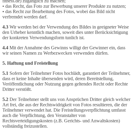
fitness.de) zugänglich zu machen;
• das Recht, das Foto zur Bewerbung unserer Produkte zu nutzen;
• das Recht zur Bearbeitung des Fotos, wobei das Bild nicht
verfremdet werden darf.
4.3
Wir werden bei der Verwendung des Bildes in geeigneter Weise
den Urheber kenntlich machen, soweit dies unter Berücksichtigung
der konkreten Verwendungsform tunlich ist.
4.4
Mit der Annahme des Gewinns willigt der Gewinner ein, dass
wir seinen Namen zu Werbezwecken verwenden dürfen.
5. Haftung und Freistellung
5.1
Sofern der Teilnehmer Fotos hochlädt, garantiert der Teilnehmer,
dass er keine Inhalte übersenden wird, deren Bereitstellung,
Veröffentlichung oder Nutzung gegen geltendes Recht oder Rechte
Dritter verstößt.
5.2
Der Teilnehmer stellt uns von Ansprüchen Dritter gleich welcher
Art frei, die aus der Rechtswidrigkeit von Fotos resultieren, die der
Teilnehmer verwendet hat. Die Freistellungsverpflichtung umfasst
auch die Verpflichtung, den Veranstalter von
Rechtsverteidigungskosten (z.B. Gerichts- und Anwaltskosten)
vollständig freizustellen.