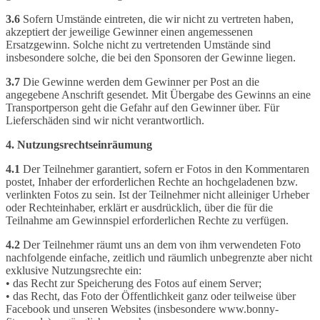
3.6
Sofern Umstände eintreten, die wir nicht zu vertreten haben,
akzeptiert der jeweilige Gewinner einen angemessenen
Ersatzgewinn. Solche nicht zu vertretenden Umstände sind
insbesondere solche, die bei den Sponsoren der Gewinne liegen.
3.7
Die Gewinne werden dem Gewinner per Post an die
angegebene Anschrift gesendet. Mit Übergabe des Gewinns an eine
Transportperson geht die Gefahr auf den Gewinner über. Für
Lieferschäden sind wir nicht verantwortlich.
4. Nutzungsrechtseinräumung
4.1
Der Teilnehmer garantiert, sofern er Fotos in den Kommentaren
postet, Inhaber der erforderlichen Rechte an hochgeladenen bzw.
verlinkten Fotos zu sein. Ist der Teilnehmer nicht alleiniger Urheber
oder Rechteinhaber, erklärt er ausdrücklich, über die für die
Teilnahme am Gewinnspiel erforderlichen Rechte zu verfügen.
4.2
Der Teilnehmer räumt uns an dem von ihm verwendeten Foto
nachfolgende einfache, zeitlich und räumlich unbegrenzte aber nicht
exklusive Nutzungsrechte ein:
• das Recht zur Speicherung des Fotos auf einem Server;
• das Recht, das Foto der Öffentlichkeit ganz oder teilweise über
Facebook und unseren Websites (insbesondere www.bonny-